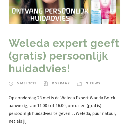
Weleda expert geeft
(gratis) persoonlijk
huidadvies!
5 MEI 2019
DGZKAAZ
NIEUWS
Op donderdag 23 mei is de Weleda Expert Wanda Bolck
aanwezig, van 11.00 tot 16.00, om u een (gratis)
persoonlijk huidadvies te geven… Weleda, puur natuur,
net als jij.