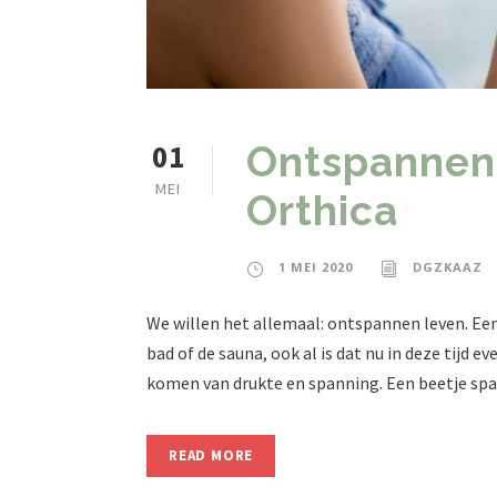
01
Ontspannen 
MEI
Orthica
1 MEI 2020
DGZKAAZ
We willen het allemaal: ontspannen leven. Een
bad of de sauna, ook al is dat nu in deze tijd e
komen van drukte en spanning. Een beetje span
READ MORE