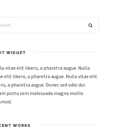
XT WIDGET
la vitae elit libero, a pharetra augue. Nulla
ae elit libero, a pharetra augue. Nulla vitae elit
ero, a pharetra augue. Donec sed odio dui.
am porta sem malesuada magna mollis
smod.
CENT WORKS