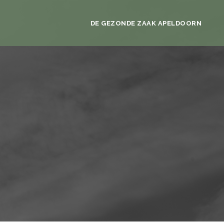
DE GEZONDE ZAAK APELDOORN